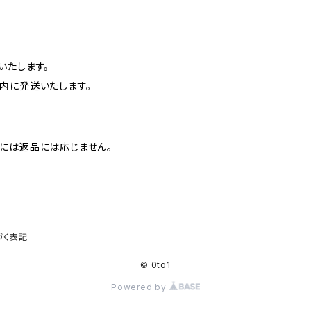
いたします。
内に発送いたします。
には返品には応じません。
づく表記
© 0to1
Powered by