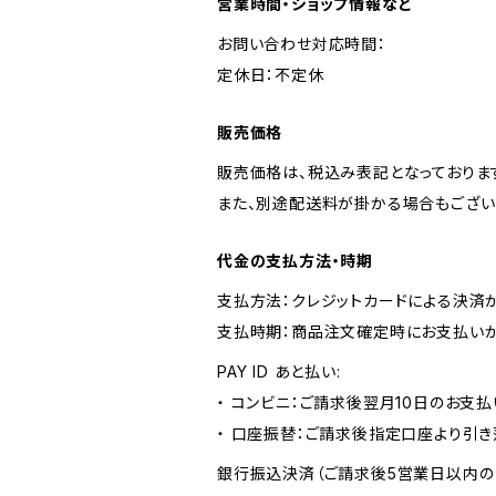
営業時間・ショップ情報など
お問い合わせ対応時間：
定休日：不定休
販売価格
販売価格は、税込み表記となっておりま
また、別途配送料が掛かる場合もござい
代金の支払方法・時期
支払方法：クレジットカードによる決済
支払時期：商品注文確定時にお支払いが
PAY ID あと払い:
・ コンビニ：ご請求後翌月10日のお支払
・ 口座振替：ご請求後指定口座より引き
銀行振込決済（ご請求後5営業日以内の